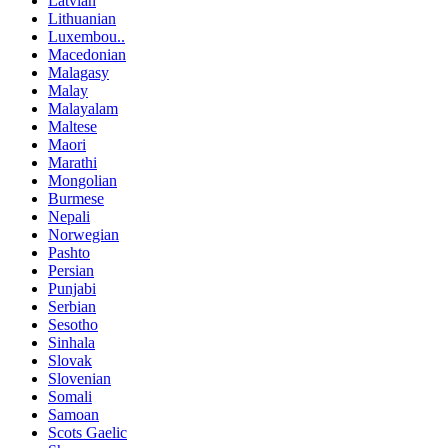
Latvian
Lithuanian
Luxembou..
Macedonian
Malagasy
Malay
Malayalam
Maltese
Maori
Marathi
Mongolian
Burmese
Nepali
Norwegian
Pashto
Persian
Punjabi
Serbian
Sesotho
Sinhala
Slovak
Slovenian
Somali
Samoan
Scots Gaelic