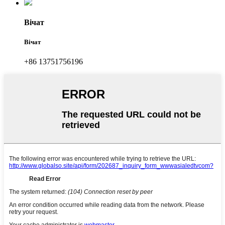
Вічат
Вічат
+86 13751756196