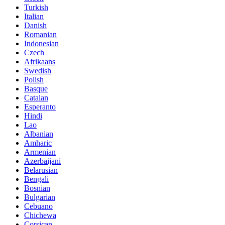
Turkish
Italian
Danish
Romanian
Indonesian
Czech
Afrikaans
Swedish
Polish
Basque
Catalan
Esperanto
Hindi
Lao
Albanian
Amharic
Armenian
Azerbaijani
Belarusian
Bengali
Bosnian
Bulgarian
Cebuano
Chichewa
Corsican