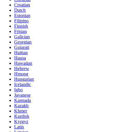
Croatian
Dutch
Estonian
Filipino
Finnish
Frisian
Galician
Georgian
Gujarati
Haitian
Hausa
Hawaiian
Hebrew
Hmong
Hungarian
Icelandic
Igbo
Javanese
Kannada
Kazakh
Khmer
Kurdish
Kyrgyz
Latin