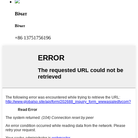
Вічат
Вічат
+86 13751756196