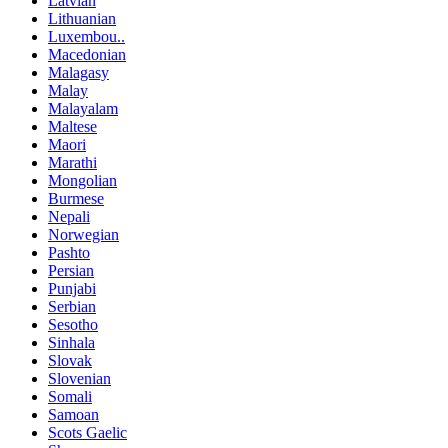
Latvian
Lithuanian
Luxembou..
Macedonian
Malagasy
Malay
Malayalam
Maltese
Maori
Marathi
Mongolian
Burmese
Nepali
Norwegian
Pashto
Persian
Punjabi
Serbian
Sesotho
Sinhala
Slovak
Slovenian
Somali
Samoan
Scots Gaelic