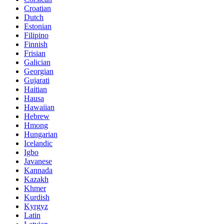
Croatian
Dutch
Estonian
Filipino
Finnish
Frisian
Galician
Georgian
Gujarati
Haitian
Hausa
Hawaiian
Hebrew
Hmong
Hungarian
Icelandic
Igbo
Javanese
Kannada
Kazakh
Khmer
Kurdish
Kyrgyz
Latin