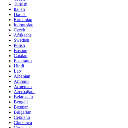
Turkish
Italian
Danish
Romanian
Indonesian
Czech
Afrikaans
Swedish
Polish
Basque
Catalan
Esperanto
Hindi
Lao
Albanian
Amharic
Armenian
Azerbaijani
Belarusian
Bengali
Bosnian
Bulgarian
Cebuano
Chichewa
Corsican